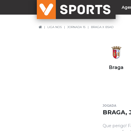
Age
LIGA NOS
JORNADA 15
BRAGA X BSAD
NACIONAL
Liga Betclic
Resultados
Liga Meu Super
Braga
Allianz Cup
Taça Generali Tranquilidade
Supertaça
Playoff
JOGADA
Sporting
BRAGA, 
Benfica
Que perigo! F
FC Porto