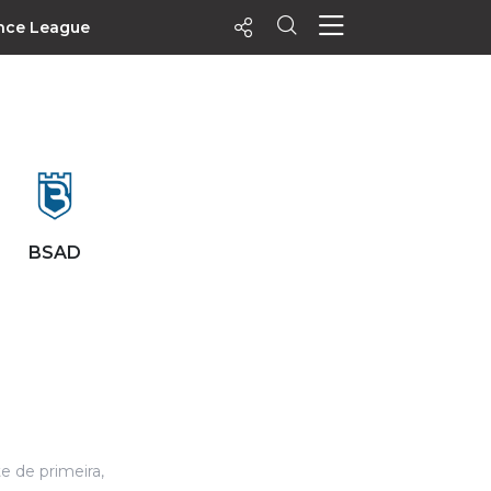
nce League
ecentes
+ Visualizados
Filtrar
PALPITES
BSAD
Agenda
Vídeos
Notícias
Playlists
MatchStories
e de primeira,