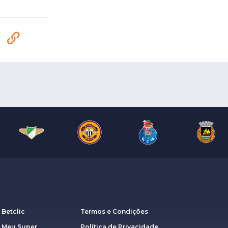
 Betclic
Termos e Condições
a Meu Super
Política de Privacidade