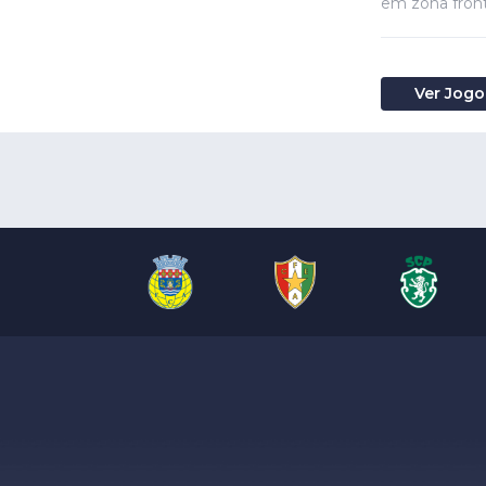
em zona front
Ver Jogo