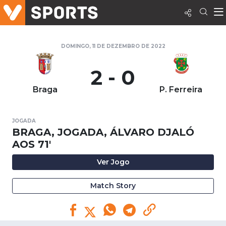
DOMINGO, 11 DE DEZEMBRO DE 2022
2 - 0
Braga
P. Ferreira
JOGADA
BRAGA, JOGADA, ÁLVARO DJALÓ
AOS 71'
Ver Jogo
Match Story