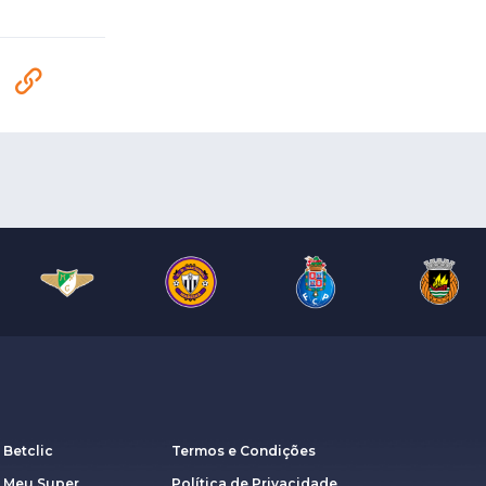
 Betclic
Termos e Condições
a Meu Super
Política de Privacidade