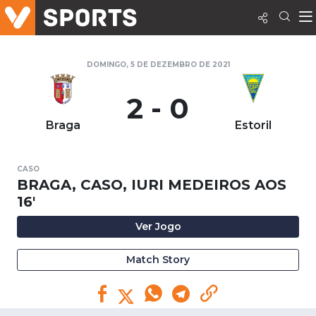
DOMINGO, 5 DE DEZEMBRO DE 2021
2 - 0
Braga
Estoril
CASO
BRAGA, CASO, IURI MEDEIROS AOS
16'
Ver Jogo
Match Story