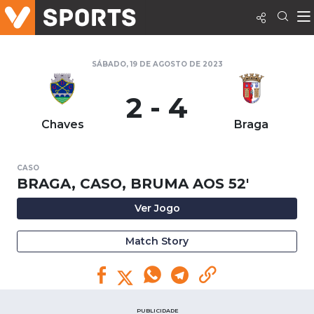
SÁBADO, 19 DE AGOSTO DE 2023
2 - 4
Chaves
Braga
CASO
BRAGA, CASO, BRUMA AOS 52'
Ver Jogo
Match Story
PUBLICIDADE