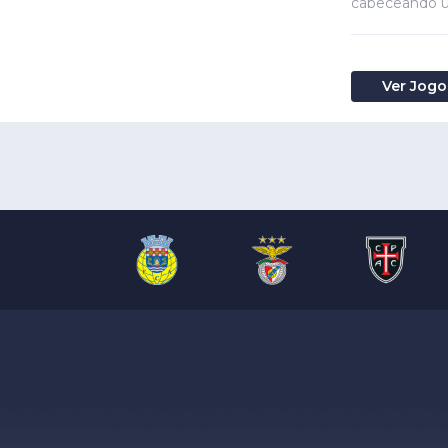
cabeceando u
Ver Jogo