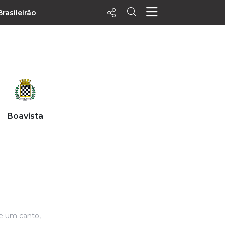
Brasileirão
ecentes
+ Visualizados
Filtrar
PALPITES
Boavista
Agenda
Vídeos
Notícias
Playlists
MatchStories
de um canto,