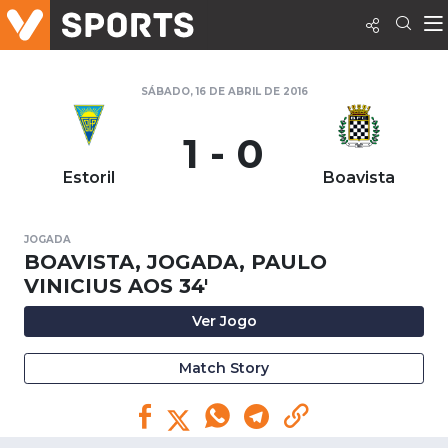
SÁBADO, 16 DE ABRIL DE 2016
1 - 0
Estoril
Boavista
JOGADA
BOAVISTA, JOGADA, PAULO
VINICIUS AOS 34'
Ver Jogo
Match Story