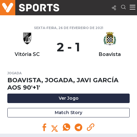
SEXTA-FEIRA, 26 DE FEVEREIRO DE 2021
2 - 1
Vitória SC
Boavista
JOGADA
BOAVISTA, JOGADA, JAVI GARCÍA
AOS 90'+1'
Ver Jogo
Match Story