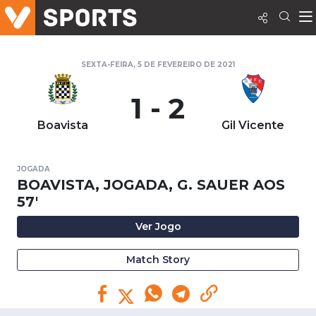
SEXTA-FEIRA, 5 DE FEVEREIRO DE 2021
1 - 2
Boavista
Gil Vicente
JOGADA
BOAVISTA, JOGADA, G. SAUER AOS
57'
Ver Jogo
Match Story