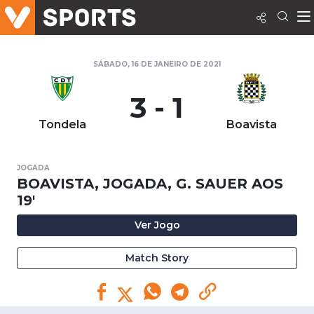
SÁBADO, 16 DE JANEIRO DE 2021
3 - 1
Tondela
Boavista
JOGADA
BOAVISTA, JOGADA, G. SAUER AOS
19'
Ver Jogo
Match Story