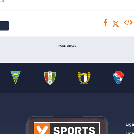
Saudi Pro League
xou.
MLS
Brasileirão
Mundial 2026
PUBLICIDADE
Liga
Lig