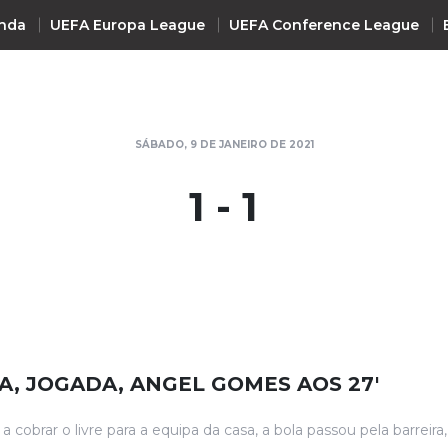
nda
UEFA Europa League
UEFA Conference League
INTERNACIONAL
SÁBADO, 9 DE JANEIRO DE 2021
UEFA Champions League
+ R
1 - 1
UEFA Europa League
UEFA Conference League
Premier League
La Liga
Bundesliga
Serie A
A, JOGADA, ANGEL GOMES AOS 27'
Ligue 1
Süper Lig
 cobrar o livre para a equipa da casa, a bola passou pela barreir