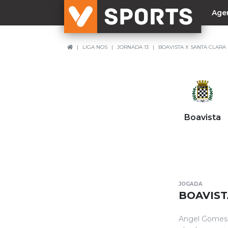
Age
LIGA NOS
JORNADA 13
BOAVISTA X SANTA CLARA
NACIONAL
Liga Betclic
Resultados
Liga Meu Super
Boavista
Allianz Cup
Taça Generali Tranquilidade
Supertaça
Playoff
JOGADA
Sporting
BOAVIST
Benfica
Angel Gomes a
FC Porto