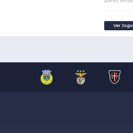
atento, encai
Ver Jogo