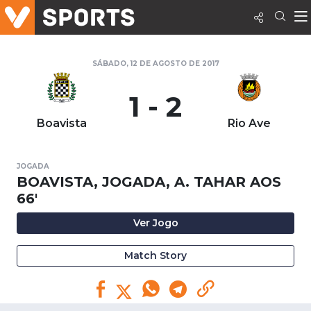
SÁBADO, 12 DE AGOSTO DE 2017
1 - 2
Boavista
Rio Ave
JOGADA
BOAVISTA, JOGADA, A. TAHAR AOS
66'
Ver Jogo
Match Story