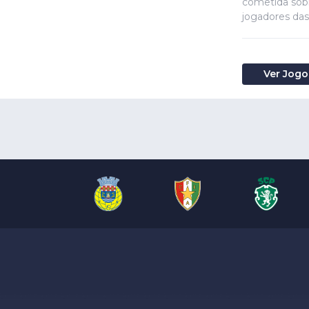
cometida sobr
jogadores das
Ver Jogo