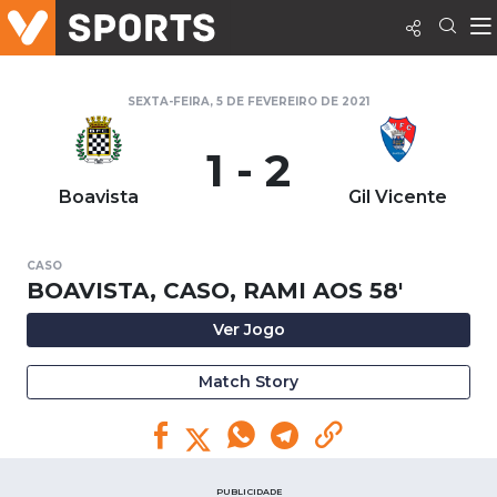
SEXTA-FEIRA, 5 DE FEVEREIRO DE 2021
1 - 2
Boavista
Gil Vicente
CASO
BOAVISTA, CASO, RAMI AOS 58'
Ver Jogo
Match Story
PUBLICIDADE