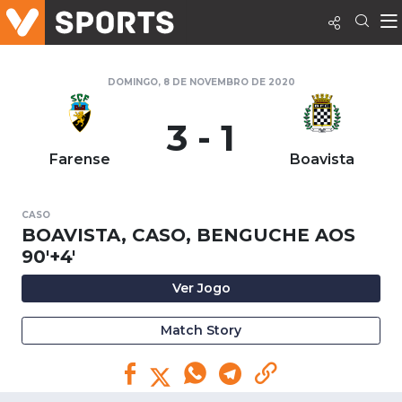
DOMINGO, 8 DE NOVEMBRO DE 2020
3 - 1
Farense
Boavista
CASO
BOAVISTA, CASO, BENGUCHE AOS
90'+4'
Ver Jogo
Match Story