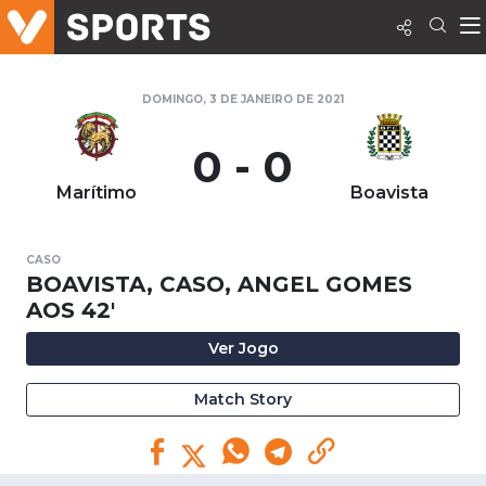
DOMINGO, 3 DE JANEIRO DE 2021
0 - 0
Marítimo
Boavista
CASO
BOAVISTA, CASO, ANGEL GOMES
AOS 42'
Ver Jogo
Match Story