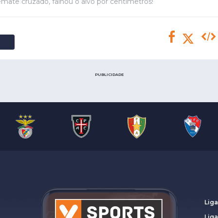
Saudi Pro League
remate cruzado, falhou o alvo por centímetros!
MLS
Brasileirão
Mundial 2026
PUBLICIDADE
Liga
Lig