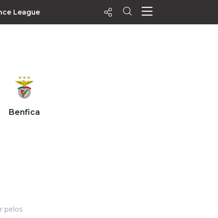
nce League
ecentes
+ Visualizados
Filtrar
PALPITES
Benfica
Agenda
Vídeos
Notícias
Playlists
MatchStories
r pelos