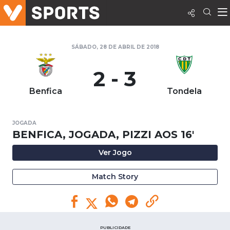
SÁBADO, 28 DE ABRIL DE 2018
2 - 3
Benfica
Tondela
JOGADA
BENFICA, JOGADA, PIZZI AOS 16'
Ver Jogo
Match Story
PUBLICIDADE