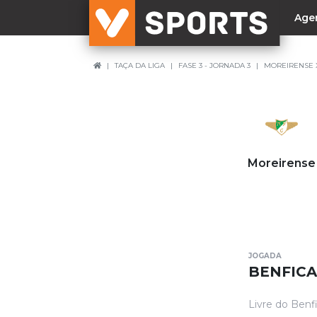
Age
TAÇA DA LIGA
FASE 3 - JORNADA 3
MOREIRENSE 
NACIONAL
Liga Betclic
Resultados
Liga Meu Super
Moreirense
Allianz Cup
Taça Generali Tranquilidade
Supertaça
Playoff
JOGADA
Sporting
BENFICA
Benfica
Livre do Benf
FC Porto