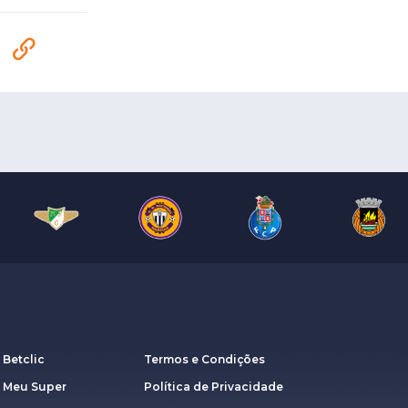
 Betclic
Termos e Condições
a Meu Super
Política de Privacidade