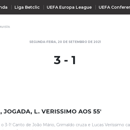
nda
Liga Betclic
UEFA Europa League
UEFA Confere
AVISTA
INTERNACIONAL
SEGUNDA-FEIRA, 20 DE SETEMBRO DE 2021
UEFA Champions League
+ R
3 - 1
UEFA Europa League
UEFA Conference League
Premier League
La Liga
Bundesliga
Serie A
 JOGADA, L. VERISSIMO AOS 55'
Ligue 1
Süper Lig
a o 3-1! Canto de João Mário, Grimaldo cruza e Lucas Veríssimo c