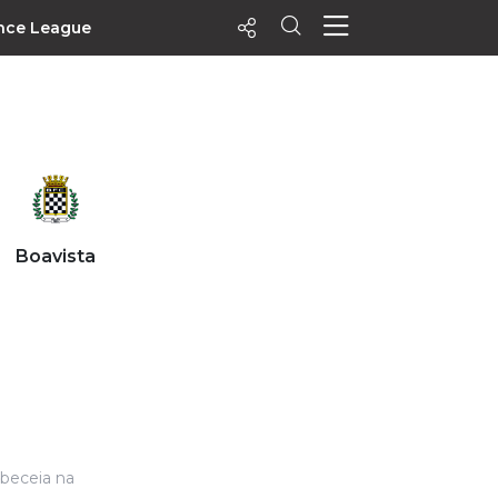
nce League
ecentes
+ Visualizados
Filtrar
PALPITES
Boavista
Agenda
Vídeos
Notícias
Playlists
MatchStories
abeceia na