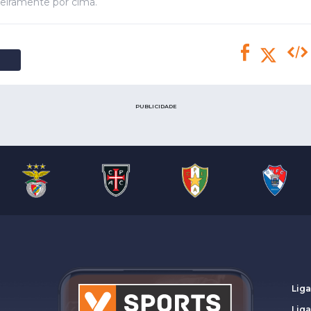
Saudi Pro League
igeiramente por cima.
MLS
Brasileirão
Mundial 2026
PUBLICIDADE
Liga
Lig