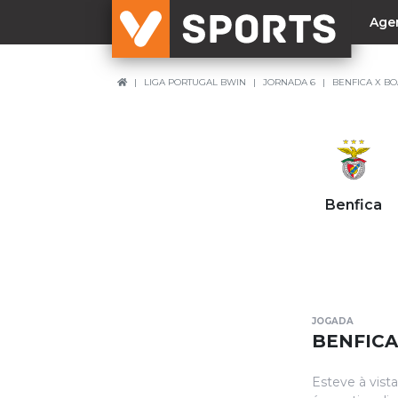
Age
LIGA PORTUGAL BWIN
JORNADA 6
BENFICA X BO
NACIONAL
Liga Betclic
Resultados
Liga Meu Super
Benfica
Allianz Cup
Taça Generali Tranquilidade
Supertaça
Playoff
JOGADA
Sporting
BENFICA,
Benfica
Esteve à vist
FC Porto