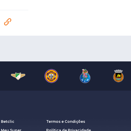
 Betclic
Termos e Condições
a Meu Super
Política de Privacidade