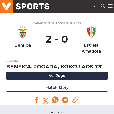
SÁBADO, 19 DE AGOSTO DE 2023
2 - 0
Benfica
Estrela
Amadora
JOGADA
BENFICA, JOGADA, KOKCU AOS 73'
Ver Jogo
Match Story
PUBLICIDADE