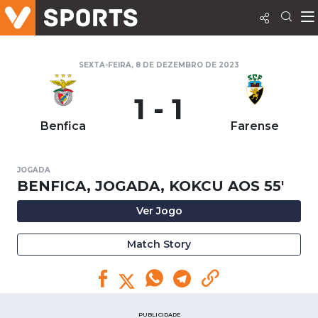
SEXTA-FEIRA, 8 DE DEZEMBRO DE 2023
1 - 1
Benfica
Farense
JOGADA
BENFICA, JOGADA, KOKCU AOS 55'
Ver Jogo
Match Story
PUBLICIDADE