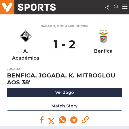
SÁBADO, 9 DE ABRIL DE 2016
1 - 2
A.
Benfica
Académica
JOGADA
BENFICA, JOGADA, K. MITROGLOU
AOS 38'
Ver Jogo
Match Story