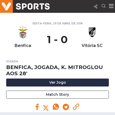
SEXTA-FEIRA, 29 DE ABRIL DE 2016
1 - 0
Benfica
Vitória SC
JOGADA
BENFICA, JOGADA, K. MITROGLOU
AOS 28'
Ver Jogo
Match Story