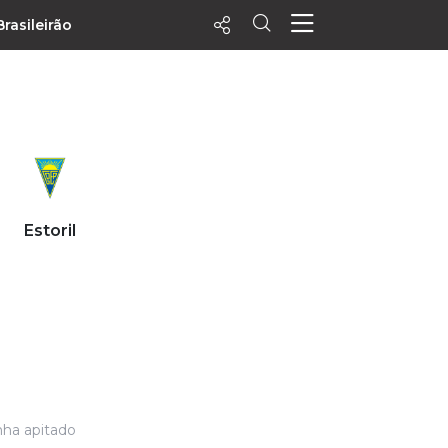
Brasileirão
ecentes
+ Visualizados
Filtrar
PALPITES
Estoril
Agenda
Vídeos
Notícias
Playlists
MatchStories
inha apitado