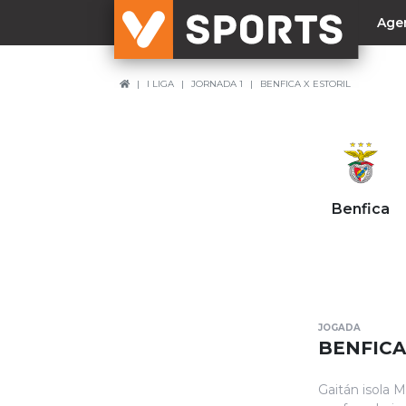
Age
I LIGA
JORNADA 1
BENFICA X ESTORIL
NACIONAL
Liga Betclic
Resultados
Liga Meu Super
Benfica
Allianz Cup
Taça Generali Tranquilidade
Supertaça
Playoff
JOGADA
Sporting
BENFICA
Benfica
Gaitán isola M
FC Porto