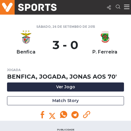
SÁBADO, 26 DE SETEMBRO DE 2015
3 - 0
Benfica
P. Ferreira
JOGADA
BENFICA, JOGADA, JONAS AOS 70'
Ver Jogo
Match Story
PUBLICIDADE