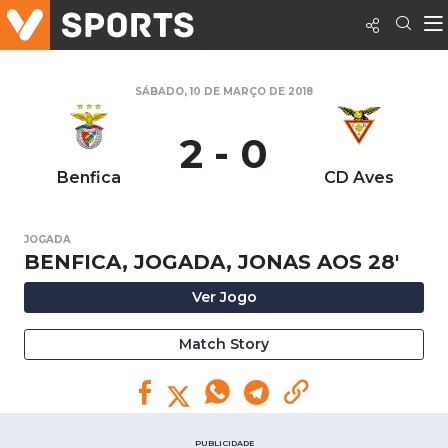
SÁBADO, 10 DE MARÇO DE 2018
2 - 0
Benfica
CD Aves
JOGADA
BENFICA, JOGADA, JONAS AOS 28'
Ver Jogo
Match Story
PUBLICIDADE