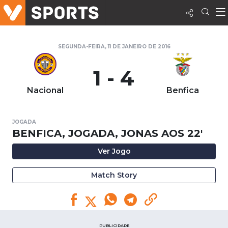
SEGUNDA-FEIRA, 11 DE JANEIRO DE 2016
1 - 4
Nacional
Benfica
JOGADA
BENFICA, JOGADA, JONAS AOS 22'
Ver Jogo
Match Story
PUBLICIDADE