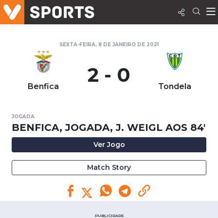
SEXTA-FEIRA, 8 DE JANEIRO DE 2021
2 - 0
Benfica
Tondela
JOGADA
BENFICA, JOGADA, J. WEIGL AOS 84'
Ver Jogo
Match Story
PUBLICIDADE