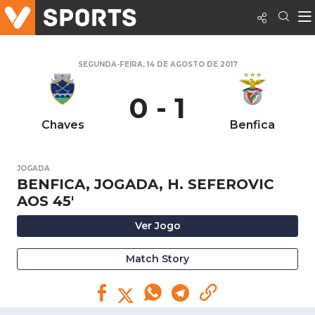
SEGUNDA-FEIRA, 14 DE AGOSTO DE 2017
0 - 1
Chaves
Benfica
JOGADA
BENFICA, JOGADA, H. SEFEROVIC
AOS 45'
Ver Jogo
Match Story