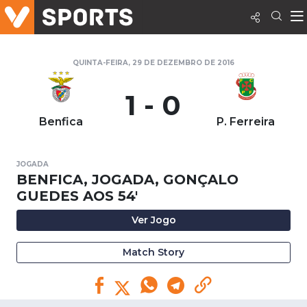
QUINTA-FEIRA, 29 DE DEZEMBRO DE 2016
1 - 0
Benfica
P. Ferreira
JOGADA
BENFICA, JOGADA, GONÇALO
GUEDES AOS 54'
Ver Jogo
Match Story