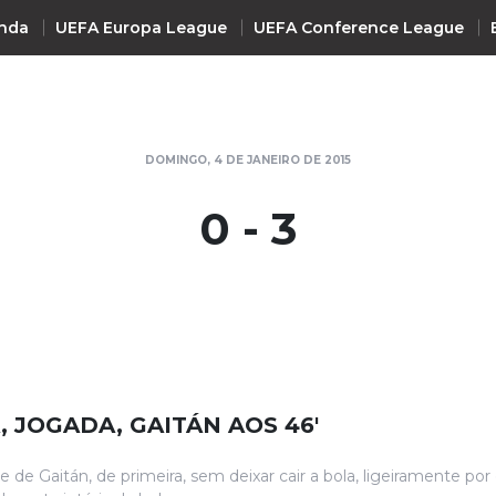
nda
UEFA Europa League
UEFA Conference League
INTERNACIONAL
DOMINGO, 4 DE JANEIRO DE 2015
UEFA Champions League
+ R
0 - 3
UEFA Europa League
UEFA Conference League
Premier League
La Liga
Bundesliga
Serie A
, JOGADA, GAITÁN AOS 46'
Ligue 1
Süper Lig
de Gaitán, de primeira, sem deixar cair a bola, ligeiramente por 