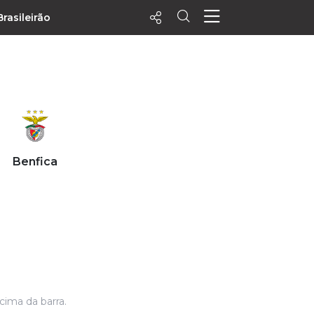
Brasileirão
ecentes
+ Visualizados
Filtrar
PALPITES
Benfica
Agenda
Vídeos
Notícias
Playlists
MatchStories
cima da barra.