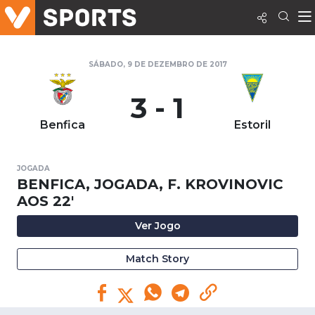
SÁBADO, 9 DE DEZEMBRO DE 2017
3 - 1
Benfica
Estoril
JOGADA
BENFICA, JOGADA, F. KROVINOVIC
AOS 22'
Ver Jogo
Match Story