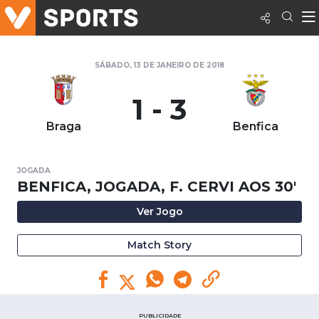
SÁBADO, 13 DE JANEIRO DE 2018
1 - 3
Braga
Benfica
JOGADA
BENFICA, JOGADA, F. CERVI AOS 30'
Ver Jogo
Match Story
PUBLICIDADE