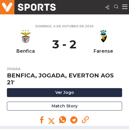
DOMINGO, 4 DE OUTUBRO DE 2020
3 - 2
Benfica
Farense
JOGADA
BENFICA, JOGADA, EVERTON AOS
21'
Ver Jogo
Match Story