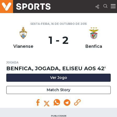
SEXTA-FEIRA, 16 DE OUTUBRO DE 2015
1 - 2
Vianense
Benfica
JOGADA
BENFICA, JOGADA, ELISEU AOS 42'
Ver Jogo
Match Story
PUBLICIDADE