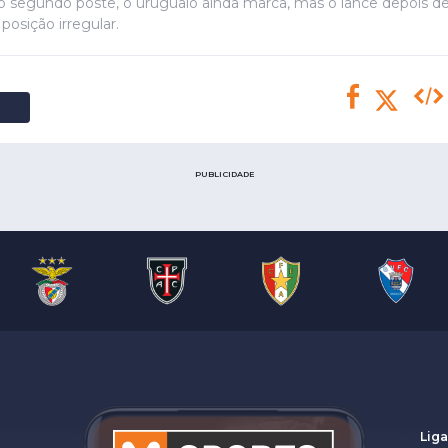
Saudi Pro League
o segundo poste, o uruguaio ainda marca, mas o lance depois de
posição irregular.
MLS
Brasileirão
Mundial 2026
PUBLICIDADE
Liga