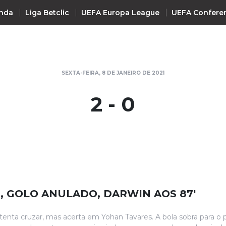
nda
Liga Betclic
UEFA Europa League
UEFA Confere
INTERNACIONAL
SEXTA-FEIRA, 8 DE JANEIRO DE 2021
UEFA Champions League
+ R
2 - 0
UEFA Europa League
UEFA Conference League
Premier League
La Liga
Bundesliga
Serie A
, GOLO ANULADO, DARWIN AOS 87'
Ligue 1
Süper Lig
enta cruzar, mas acerta em Yohan Tavares. A bola sobra para o p