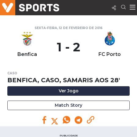
SEXTA-FEIRA, 12 DE FEVEREIRO DE 2016
1 - 2
Benfica
FC Porto
CASO
BENFICA, CASO, SAMARIS AOS 28'
Ver Jogo
Match Story
PUBLICIDADE