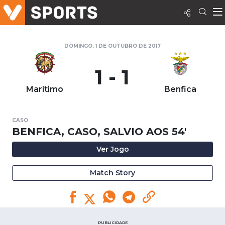
DOMINGO, 1 DE OUTUBRO DE 2017
1 - 1
Marítimo
Benfica
CASO
BENFICA, CASO, SALVIO AOS 54'
Ver Jogo
Match Story
PUBLICIDADE