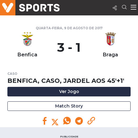
QUARTA-FEIRA, 9 DE AGOSTO DE 2017
3 - 1
Benfica
Braga
CASO
BENFICA, CASO, JARDEL AOS 45'+1'
Ver Jogo
Match Story
PUBLICIDADE