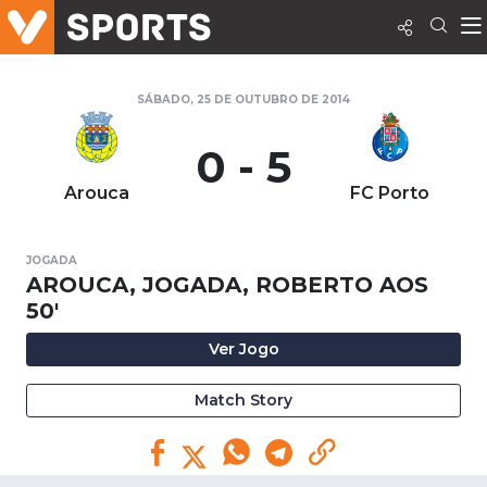
SÁBADO, 25 DE OUTUBRO DE 2014
0 - 5
Arouca
FC Porto
JOGADA
AROUCA, JOGADA, ROBERTO AOS
50'
Ver Jogo
Match Story