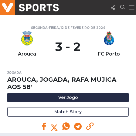
SEGUNDA-FEIRA, 12 DE FEVEREIRO DE 2024
3 - 2
Arouca
FC Porto
JOGADA
AROUCA, JOGADA, RAFA MUJICA
AOS 58'
Ver Jogo
Match Story