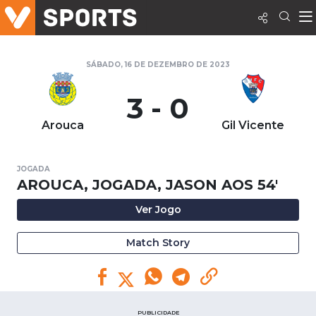
SÁBADO, 16 DE DEZEMBRO DE 2023
3 - 0
Arouca
Gil Vicente
JOGADA
AROUCA, JOGADA, JASON AOS 54'
Ver Jogo
Match Story
PUBLICIDADE