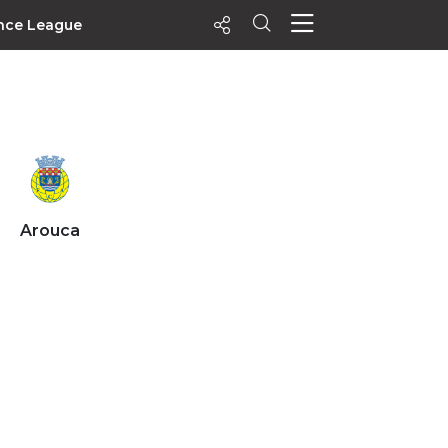
nce League
ecentes
+ Visualizados
Filtrar
PALPITES
Arouca
Agenda
Vídeos
Notícias
Playlists
MatchStories