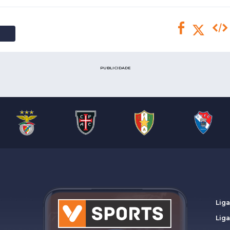
Saudi Pro League
MLS
Brasileirão
Mundial 2026
PUBLICIDADE
Liga
Lig