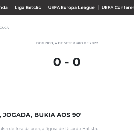
nda
Liga Betclic
UEFA Europa League
UEFA Confere
ROUCA
INTERNACIONAL
DOMINGO, 4 DE SETEMBRO DE 2022
UEFA Champions League
+ R
0 - 0
UEFA Europa League
UEFA Conference League
Premier League
La Liga
Bundesliga
Serie A
 JOGADA, BUKIA AOS 90'
Ligue 1
Süper Lig
ia de fora da área, à figura de Ricardo Batista.