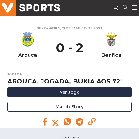
SEXTA-FEIRA, 21 DE JANEIRO DE 2022
0 - 2
Arouca
Benfica
JOGADA
AROUCA, JOGADA, BUKIA AOS 72'
Ver Jogo
Match Story
PUBLICIDADE