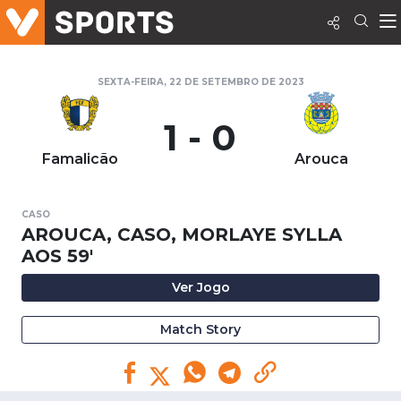
SEXTA-FEIRA, 22 DE SETEMBRO DE 2023
1 - 0
Famalicão
Arouca
CASO
AROUCA, CASO, MORLAYE SYLLA
AOS 59'
Ver Jogo
Match Story