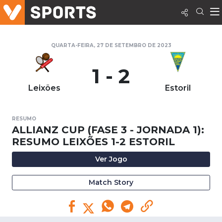
QUARTA-FEIRA, 27 DE SETEMBRO DE 2023
1 - 2
Leixões
Estoril
RESUMO
ALLIANZ CUP (FASE 3 - JORNADA 1):
RESUMO LEIXÕES 1-2 ESTORIL
Ver Jogo
Match Story