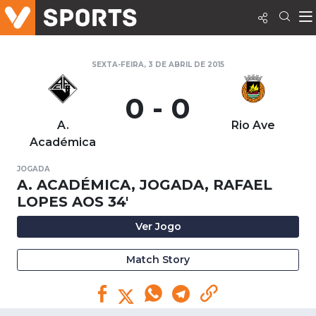
SEXTA-FEIRA, 3 DE ABRIL DE 2015
0 - 0
A.
Rio Ave
Académica
JOGADA
A. ACADÉMICA, JOGADA, RAFAEL
LOPES AOS 34'
Ver Jogo
Match Story