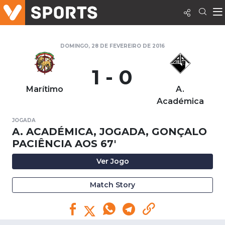
DOMINGO, 28 DE FEVEREIRO DE 2016
1 - 0
Marítimo
A.
Académica
JOGADA
A. ACADÉMICA, JOGADA, GONÇALO
PACIÊNCIA AOS 67'
Ver Jogo
Match Story