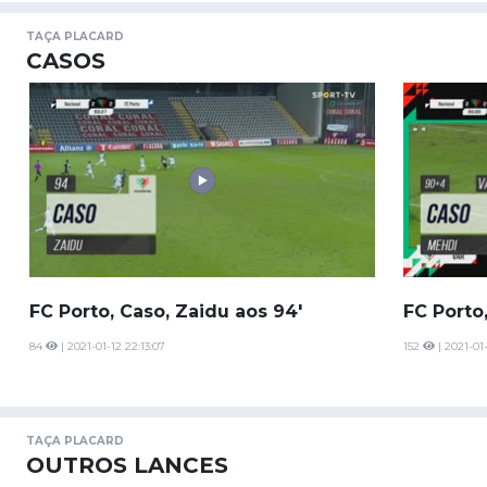
TAÇA PLACARD
CASOS
FC Porto, Caso, Zaidu aos 94'
FC Porto
84
| 2021-01-12 22:13:07
152
| 2021-01-
TAÇA PLACARD
OUTROS LANCES