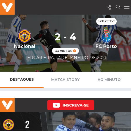
SPORTTV 1
2 - 4
Nacional
FC Porto
33 VIDEOS
TERÇA-FEIRA, 12 DE JANEIRO DE 2021
DESTAQUES
MATCH STORY
AO MINUTO